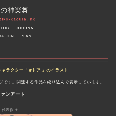
狐の神楽舞
reiko-kagura.ink
Log
Journal
ration
Plan
キャラクター「 #トア 」のイラスト
ジです。関連する作品を絞り込んで表示しています。
ファンアート
✦ 代表作 ✦