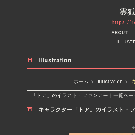
霊
https://
About
Illust
illustration
ホーム
Illustration
「トア」のイラスト・ファンアート一覧ペー
キャラクター「トア」のイラスト・