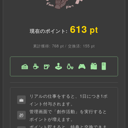
613
pt
現在のポイント:
累計獲得: 768 pt / 交換済: 155 pt
🍰
☕
🍺
🕹️
🍶
🎮
🛍️
🖥️
リアルの仕事をすると、1日につき1ポ
💼
イント付与されます。
管理画面で「創作活動」を実行すると
🎁
ポイントが増えます。
ポイント貯まると、特典と交換できま