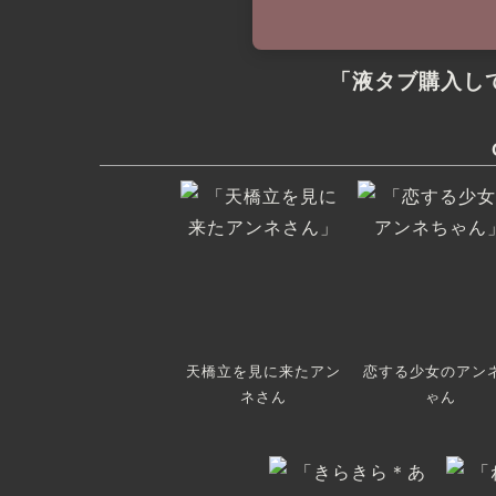
「液タブ購入し
天橋立を見に来たアン
恋する少女のアン
ネさん
ゃん