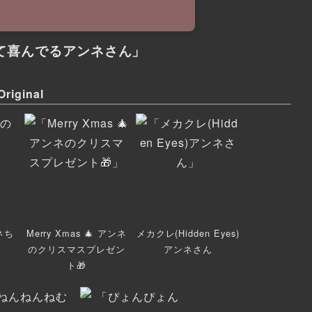
て喜んでるアンネさん」
Original
ネち
Merry Xmas 🎄 アンネ
メカクレ(Hidden Eyes)
のクリスマスプレゼン
アンネさん
ト🎁