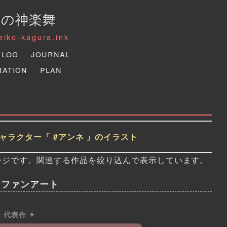
狐の神楽舞
reiko-kagura.ink
Log
Journal
ration
Plan
ャラクター「 #アンネ 」のイラスト
ージです。関連する作品を絞り込んで表示しています。
・ファンアート
✦ 代表作 ✦