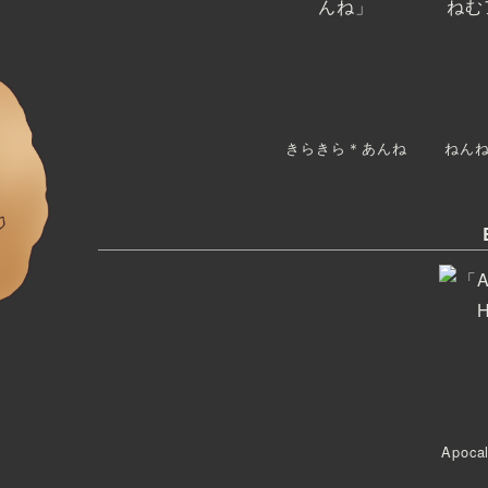
きらきら＊あんね
ねん
Apoca