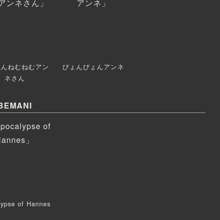
ねんねむねむアン
ぴょんぴょんアンネ
ネさん
BEMANI
lypse of Hannes