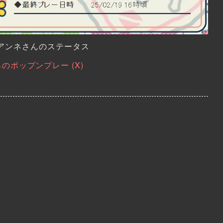
c のアンネさんのステータス
のポップンプレー (X)