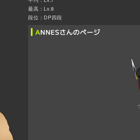
最高：Lv.8
段位：DP四段