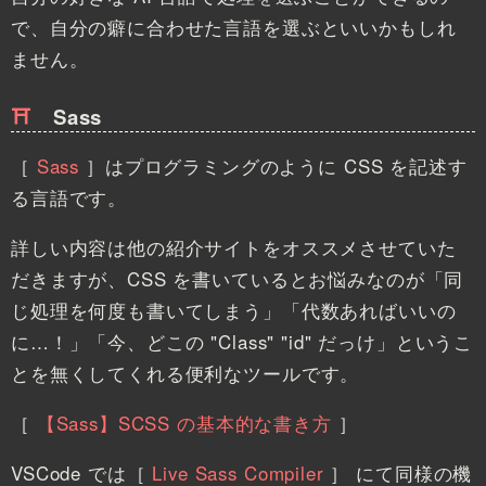
で、自分の癖に合わせた言語を選ぶといいかもしれ
ません。
Sass
［
Sass
］
はプログラミングのように CSS を記述す
る言語です。
詳しい内容は他の紹介サイトをオススメさせていた
だきますが、CSS を書いているとお悩みなのが「同
じ処理を何度も書いてしまう」「代数あればいいの
に…！」「今、どこの "Class" "id" だっけ」というこ
とを無くしてくれる便利なツールです。
［
【Sass】SCSS の基本的な書き方
］
VSCode では
［
Live Sass Compiler
］
にて同様の機