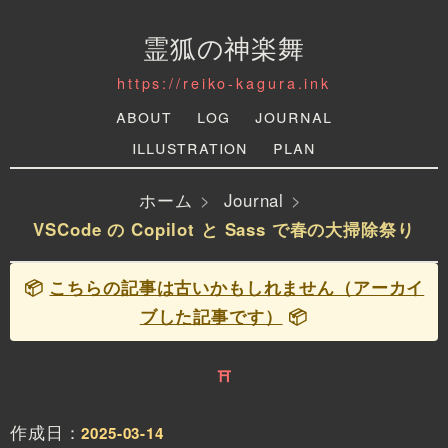
霊狐の神楽舞
https://reiko-kagura.ink
About
Log
Journal
Illustration
Plan
ホーム
Journal
VSCode の Copilot と Sass で春の大掃除祭り
📦
こちらの記事は古いかもしれません（アーカイ
ブした記事です）
📦
⛩
作成日：
2025-03-14