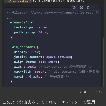
COPILOT-CSS
このような出力をしてくれて「エディターで適用」