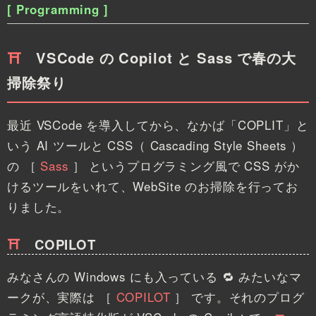
[ Programming ]
VSCode の Copilot と Sass で春の大
掃除祭り
最近 VSCode を導入してから、なかば「COPLIT」と
いう AI ツールと CSS（ Cascading Style Sheets ）
の
［
Sass
］
というプログラミング風で CSS がか
けるツールをいれて、WebSite のお掃除を行ってお
りました。
COPILOT
みなさんの Windows にも入っている 🔁 みたいなマ
ークが、実際は
［
COPILOT
］
です。それのプログ