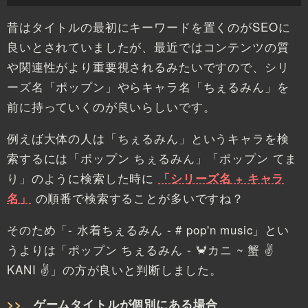
昔はタイトルの最初にキーワードを置くのがSEOに
良いとされていましたが、最近ではコンテンツの質
や関連性がより重要視されるみたいですので、シリ
ーズ名「ポップン」やらキャラ名「ちぇるみん」を
前に持っていくのが良いらしいです。
例えば大体の人は「ちぇるみん」というキャラを検
索するには「ポップン ちぇるみん」「ポップン てま
り」のように検索した時に
「シリーズ名 + キャラ
名」
の順番で検索することが多いですね？
そのため「- 水着ちぇるみん - # pop'n music」とい
うよりは「ポップン ちぇるみん - 🦀カニ ~ 蟹 ✌
KANI ✌」の方が良いと判断しました。
ゲームタイトルが個別にある場合