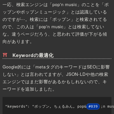
一応、検索エンジンは「pop'n music」のことを「ポ
ップンやポップンミュージック」とは認識している
のですが⋯。検索には「ポップン」と検索されてる
ので、この人は「pop'n music」とは検索してない
な。違うページだろう、と思われて評価が下がる傾
向があります。
Keywordの最適化
Google的には「metaタグのキーワードはSEOに影響
しない」とは言われてますが、JSON-LDや他の検索
エンジンではまだ影響があるかもしれないので、キ
ーワードを追加しました。
"keywords": "ポップン, ちぇるみん, pop&
#039
;n m