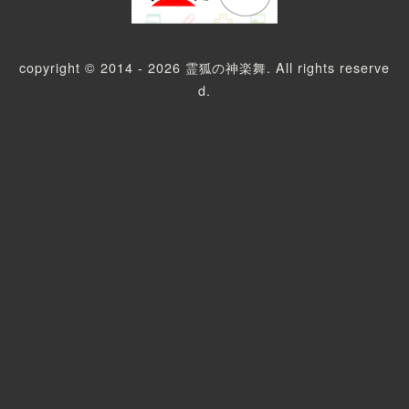
copyright © 2014 - 2026 霊狐の神楽舞. All rights reserve
d.