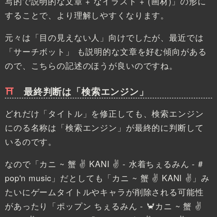
写的で説明的な文章 + なイラスト + (画材)」の形に
することで、より理解しやすくなります。
元々は「目の見えない人」向けでしたが、最近では
「サーチボット」 も説明的な文章を好む傾向がある
ので、こちらの記述のほうが良いのですね。
最終判断は「検索エンジン」
どれだけ「タイトル」を修正しても、検索エンジン
にのる名称は「検索エンジン」が最終的に判断して
いるのです。
なので「カニ ~ 蟹 ✌ KANI ✌ - 水着ちぇるみん - #
pop'n music」だとしても「カニ ~ 蟹 ✌ KANI ✌」み
たいにゲームタイトルやキャラが削除される可能性
があったり「ポップン ちぇるみん - 🦀カニ ~ 蟹 ✌