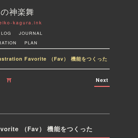
狐の神楽舞
reiko-kagura.ink
Log
Journal
ration
Plan
stration Favorite （Fav） 機能をつくった
Next
⛩
 Favorite （Fav） 機能をつくった