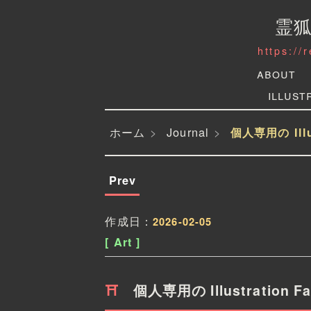
霊
https://
About
Illust
ホーム
Journal
個人専用の Illu
Prev
作成日：
2026-02-05
[ Art ]
個人専用の Illustration