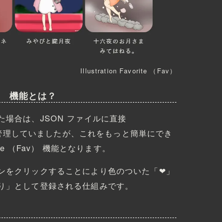
Illustration Favorite （Fav）
（Fav） 機能とは？
場合は、JSON ファイルに直接
管理していましたが、これをもっと簡単にでき
orite （Fav） 機能となります。
ンをクリックすることにより色のついた「❤」
り」として登録される仕組みです。