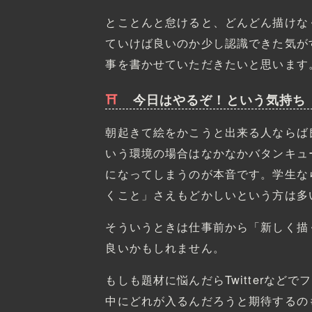
とことんと怠けると、どんどん描けな
ていけば良いのか少し認識できた気が
事を書かせていただきたいと思います
今日はやるぞ！という気持ち
朝起きて絵をかこうと出来る人ならば
いう環境の場合はなかなかバタンキュ
になってしまうのが本音です。学生な
くこと」さえもどかしいという方は多
そういうときは仕事前から「新しく描
良いかもしれません。
もしも題材に悩んだらTwitterなど
中にどれが入るんだろうと期待するの