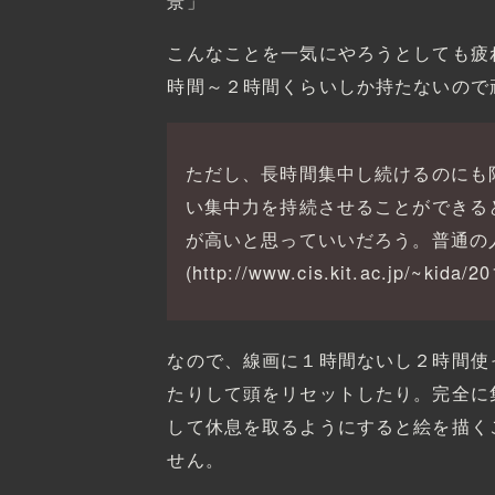
景」
こんなことを一気にやろうとしても疲
時間～２時間くらいしか持たないので
ただし、長時間集中し続けるのにも
い集中力を持続させることができる
が高いと思っていいだろう。普通の
(http://www.cis.kit.ac.jp/~kida/2
なので、線画に１時間ないし２時間使
たりして頭をリセットしたり。完全に
して休息を取るようにすると絵を描く
せん。