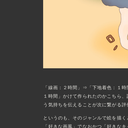
「線画：２時間」⇒「下地着色：１時
１時間」かけて作られたのかこちら、
う気持ちを伝えることが次に繋がる評
というのも、そのジャンルで絵を描く
「好きな画風」でなおかつ「好きなキ