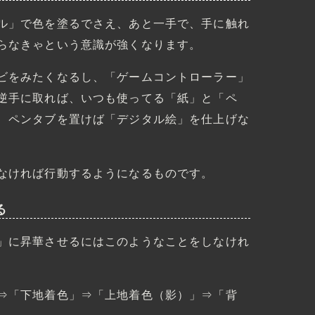
ル」で色を塗るでさえ、あと一手で、手に触れ
らなきゃという意識が強くなります。
ビをみたくなるし、「ゲームコントローラー」
逆手に取れば、いつも使ってる「紙」と「ペ
、ペンタブを置けば「デジタル絵」を仕上げな
なければ行動するようになるものです。
る
」に昇華させるにはこのようなことをしなけれ
⇒「下地着色」⇒「上地着色（影）」⇒「背