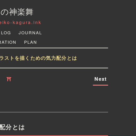
狐の神楽舞
reiko-kagura.ink
Log
Journal
ration
Plan
ラストを描くための気力配分とは
Next
⛩
配分とは