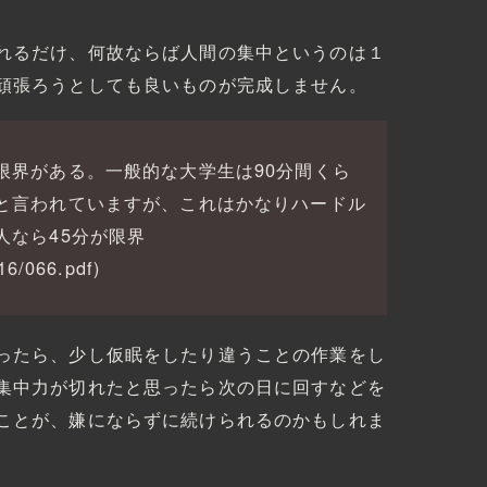
れるだけ、何故ならば人間の集中というのは１
頑張ろうとしても良いものが完成しません。
限界がある。一般的な大学生は90分間くら
と言われていますが、これはかなりハードル
人なら45分が限界
016/066.pdf)
ったら、少し仮眠をしたり違うことの作業をし
集中力が切れたと思ったら次の日に回すなどを
ことが、嫌にならずに続けられるのかもしれま