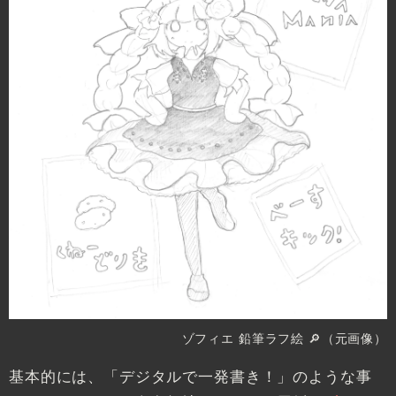
ゾフィエ 鉛筆ラフ絵
🔎（元画像）
基本的には、「デジタルで一発書き！」のような事