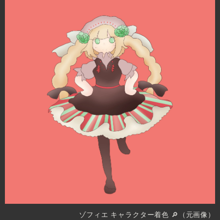
ゾフィエ キャラクター着色
🔎（元画像）