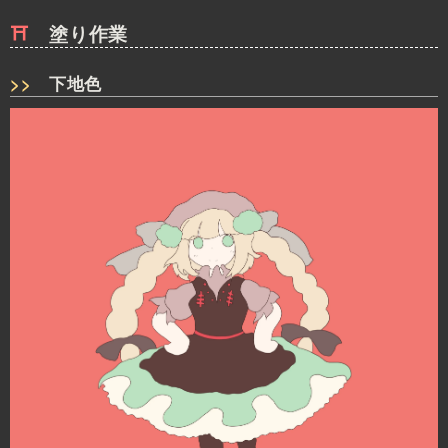
塗り作業
下地色