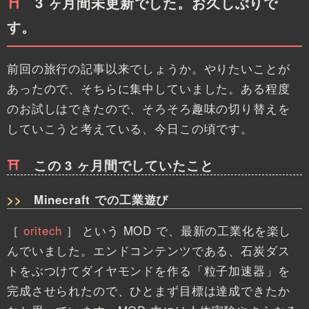
3 ヶ月間未更新でした。お久しぶりで
す。
前回の旅行の記事以来でしょうか。やりたいことが
あったので、そちらに集中していました。ある程度
のお試しはできたので、そろそろ趣味の切り替えを
していこうと考えている、今日この頃です。
この 3 ヶ月間でしていたこと
Minecraft での工業遊び
［
oritech
］
という MOD で、最新の工業化を楽し
んでいました。エンドコンテンツである、石炭ダス
トをぶつけてダイヤモンドを作る「粒子加速器」を
完成させられたので、ひとまず目標は達成できたか