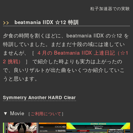
粒子加速器での実験
beatmania IIDX ☆12 特訓
夕食の時間を割くほどに、beatmania IIDX の☆12 を
特訓していました。まだまだ十段の域には達してい
ませんが、［
４月の Beatmania IIDX 上達日記（☆1
2 挑戦）
］ で紹介した時よりも実力は上がったの
で、良いリザルトが出た曲をいくつか紹介していこ
うと思います。
Symmetry Another HARD Clear
▼ Movie
［
ご利用について
］