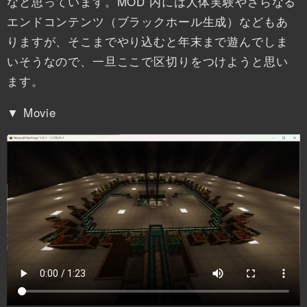
なと思っています。MOD 内には人体実験やさらなる
エンドコンテンツ（ブラックホール生成）などもあ
りますが、そこまでやり込むと年末まで遊んでしま
いそうなので、一旦ここで区切りをつけようと思い
ます。
▼ Movie