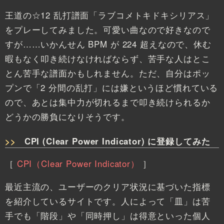
王道の☆12 乱打譜面「ラブコメトキドキシリアス」
をプレーしてみました。可愛い曲なので好きなので
すが……いかんせん BPM が 224 超えなので、休む
暇もなく叩き続けなければならず、苦手な人はとこ
とん苦手な譜面かもしれません。ただ、自分はポッ
プンで「2 分間の乱打」には嫌というほど慣れている
ので、あとは集中力が切れるまで叩き続けられるか
どうかの勝負になりそうです。
CPI (Clear Power Indicator) に登録してみた
［
CPI（Clear Power Indicator）
］
最近主流の、ユーザーのクリア状況に基づいた指標
を紹介しているサイトです。人によって「皿」は苦
手でも「階段」や「同時押し」は得意といった個人