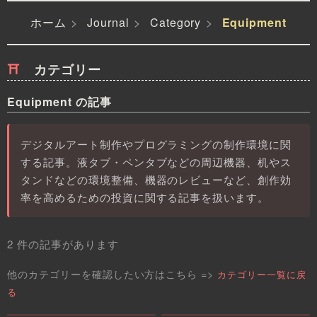
ホーム
Journal
Category
Equipment
カテゴリー
Equipment の記事
デジタルアート制作やプログラミングの制作環境に関
する記事。液タブ・ペンタブなどの周辺機器、机やス
タンドなどの環境整備、機器のレビューなど、創作効
率を高めるための投資に関する記事を扱います。
2 件の記事があります
他のカテゴリーを確認したい方はこちら =>
カテゴリー一覧に戻
る