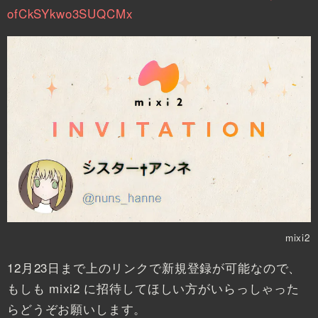
ofCkSYkwo3SUQCMx
mixi2
12月23日まで上のリンクで新規登録が可能なので、
もしも mixi2 に招待してほしい方がいらっしゃった
らどうぞお願いします。