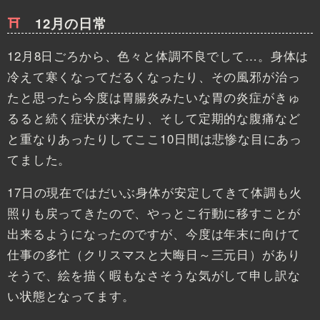
12月の日常
12月8日ごろから、色々と体調不良でして…。身体は
冷えて寒くなってだるくなったり、その風邪が治っ
たと思ったら今度は胃腸炎みたいな胃の炎症がきゅ
るると続く症状が来たり、そして定期的な腹痛など
と重なりあったりしてここ10日間は悲惨な目にあっ
てました。
17日の現在ではだいぶ身体が安定してきて体調も火
照りも戻ってきたので、やっとこ行動に移すことが
出来るようになったのですが、今度は年末に向けて
仕事の多忙（クリスマスと大晦日～三元日）があり
そうで、絵を描く暇もなさそうな気がして申し訳な
い状態となってます。