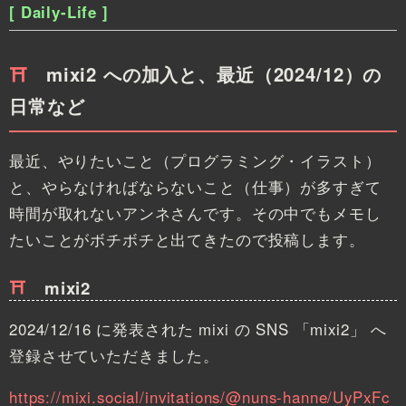
[ Daily-Life ]
mixi2 への加入と、最近（2024/12）の
日常など
最近、やりたいこと（プログラミング・イラスト）
と、やらなければならないこと（仕事）が多すぎて
時間が取れないアンネさんです。その中でもメモし
たいことがボチボチと出てきたので投稿します。
mixi2
2024/12/16 に発表された mixi の SNS 「mixi2」 へ
登録させていただきました。
https://mixi.social/invitations/@nuns-hanne/UyPxFc