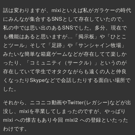
話は変わりますが、mixiといえば私がガラケーの時代
にみんなが集合するSNSとして存在していたので、
私の中では思い出のあるSNSでした。多分、現在で
も機能はあると思いますが…「掲示板」や「ひとこ
とツール」そして「足跡」や「サンシャイン牧場」
みたいな簡単な箱庭ゲームなどが存在してて楽しか
ったり、「コミュニティ（サークル）」というのが
存在していて学生でオタクながらも遠くの人と仲良
くなったりSkypeなどで会話したりする面白い場所で
した。
それから、ニコニコ動画やTwitter(レガシー)などが出
没し、mixiを卒業してしまったのですが、やっぱり
mixi への懐古もあり今回 mixi2 への登録といたった
わけです。