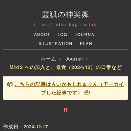
霊狐の神楽舞
https://reiko-kagura.ink
About
Log
Journal
Illustration
Plan
ホーム
Journal
Mixi2 への加入と、最近（2024/12）の日常など
📦
こちらの記事は古いかもしれません（アーカイ
ブした記事です）
📦
⛩
作成日：
2024-12-17