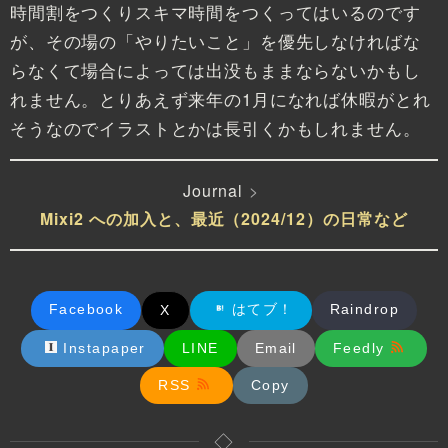
時間割をつくりスキマ時間をつくってはいるのです
が、その場の「やりたいこと」を優先しなければな
らなくて場合によっては出没もままならないかもし
れません。とりあえず来年の1月になれば休暇がとれ
そうなのでイラストとかは長引くかもしれません。
Journal
Mixi2 への加入と、最近（2024/12）の日常など
Facebook
はてブ！
Raindrop
X
Instapaper
LINE
Email
Feedly
RSS
Copy
◇