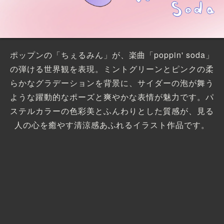
ポップンの「ちぇるみん」が、楽曲「poppin' soda」
の弾ける世界観を表現。ミントグリーンとピンクの柔
らかなグラデーションを背景に、サイダーの泡が舞う
ような躍動的なポーズと爽やかな表情が魅力です。パ
ステルカラーの色彩美とふんわりとした質感が、見る
人の心を癒やす清涼感あふれるイラスト作品です。