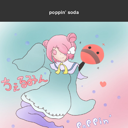
poppin' soda