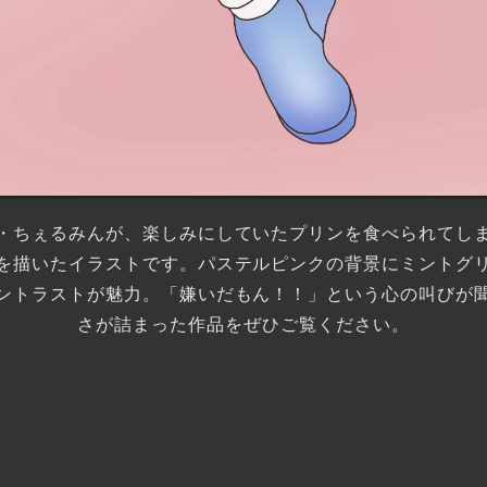
・ちぇるみんが、楽しみにしていたプリンを食べられてし
を描いたイラストです。パステルピンクの背景にミントグ
ントラストが魅力。「嫌いだもん！！」という心の叫びが
さが詰まった作品をぜひご覧ください。