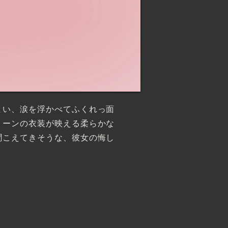
まい、涙を浮かべてふくれっ面
リーンの衣装が映える柔らかな
聞こえてきそうな、彼女の悔し