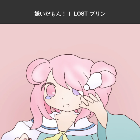
嫌いだもん！！ LOST プリン