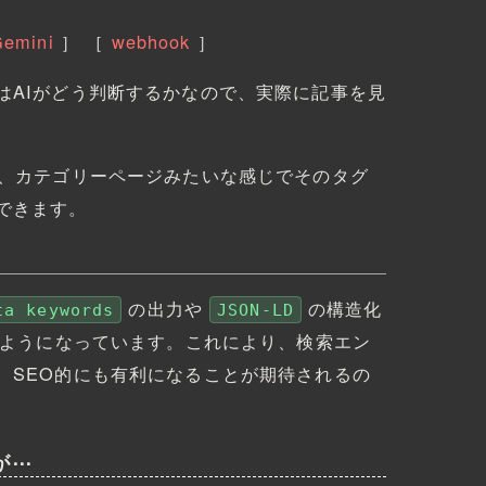
Gemini
］
［
webhook
］
はAIがどう判断するかなので、実際に記事を見
と、カテゴリーページみたいな感じでそのタグ
できます。
の出力や
の構造化
ta keywords
JSON-LD
ようになっています。これにより、検索エン
、SEO的にも有利になることが期待されるの
が⋯