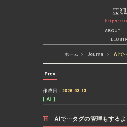
霊
https://
About
Illust
ホーム
Journal
AI
Prev
作成日：
2026-03-13
[ AI ]
AIで⋯タグの管理もする