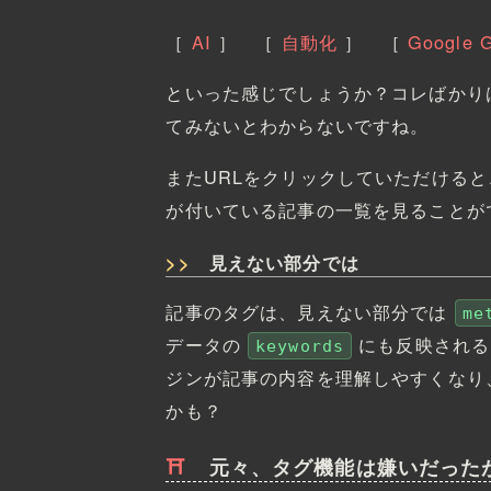
［
AI
］
［
自動化
］
［
Google 
といった感じでしょうか？コレばかり
てみないとわからないですね。
またURLをクリックしていただける
が付いている記事の一覧を見ることが
見えない部分では
記事のタグは、見えない部分では
me
データの
にも反映される
keywords
ジンが記事の内容を理解しやすくなり
かも？
元々、タグ機能は嫌いだった