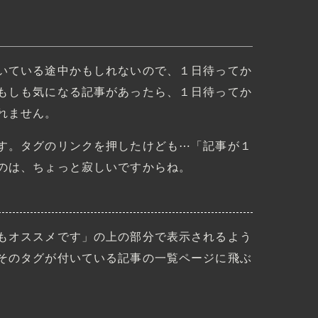
いている途中かもしれないので、１日待ってか
もしも気になる記事があったら、１日待ってか
れません。
す。タグのリンクを押したけども⋯「記事が１
のは、ちょっと寂しいですからね。
もオススメです」の上の部分で表示されるよう
そのタグが付いている記事の一覧ページに飛ぶ