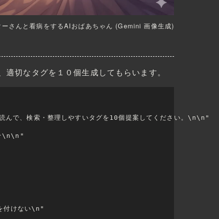
ーさんと看病をするAIおばあちゃん (
Gemini 画像生成
)
て、適切なタグを１０個生成してもらいます。
けを読んで、検索・整理しやすいタグを10個提案してください。\n\n"
}\n\n"
を付けない\n"