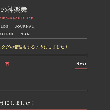
狐の神楽舞
reiko-kagura.ink
Log
Journal
ration
Plan
で⋯タグの管理もするようにしました！
Next
⛩
ようにしました！