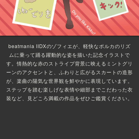
beatmania IIDXのゾフィエが、軽快なポルカのリズ
ムに乗って踊る躍動的な姿を描いた記念イラストで
す。情熱的な赤のストライプ背景に映えるミントグリ
ーンのアクセントと、ふわりと広がるスカートの造形
が、楽曲の陽気な世界観を鮮やかに表現しています。
ステップを踏む楽しげな表情や細部までこだわった衣
装など、見どころ満載の作品をぜひご鑑賞ください。