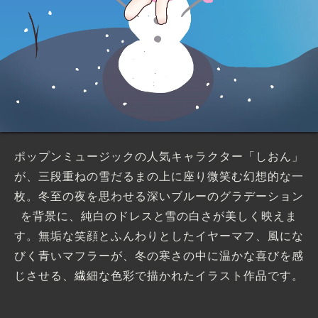
ポップンミュージックの人気キャラクター「しおん」
が、三段重ねの雪だるまの上に座り微笑む幻想的な一
枚。冬至の夜を思わせる深いブルーのグラデーション
を背景に、純白のドレスと雪の白さが美しく映えま
す。無垢な笑顔とふんわりとしたイヤーマフ、風にな
びく青いマフラーが、冬の寒さの中に温かな喜びを感
じさせる、繊細な色彩で描かれたイラスト作品です。