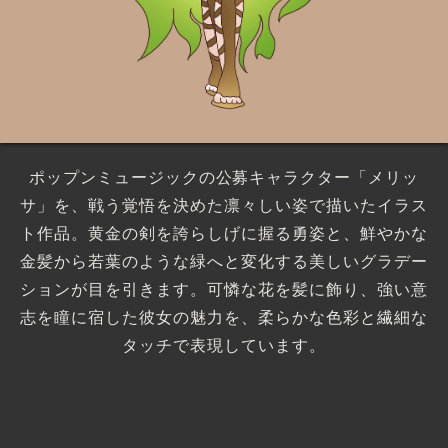
ポップンミュージックの公募キャラクター「メリッ
サ」を、戦う覚悟を決めた凛々しい姿で描いたイラス
ト作品。黄金の剣を誇らしげに握る勇姿と、鮮やかな
金髪から若葉のような緑へと変化する美しいグラデー
ションが目を引きます。可憐な花を髪に飾り、強い意
志を瞳に宿した彼女の魅力を、柔らかな色彩と繊細な
タッチで表現しています。