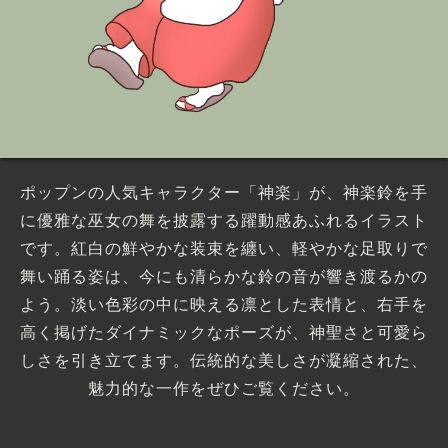
ポップンの人気キャラクター「神楽」が、神楽鈴を手
に優雅な巫女の舞を披露する躍動感あふれるイラスト
です。紅白の鮮やかな装束を纏い、軽やかな足取りで
舞い踊る姿は、今にも清らかな鈴の音が響き渡るかの
よう。淡い色彩の中に映える凛とした表情と、右手を
高く掲げたダイナミックなポーズが、神聖さと可愛ら
しさを引き立てます。伝統的な美しさが凝縮された、
魅力的な一作をぜひご覧ください。